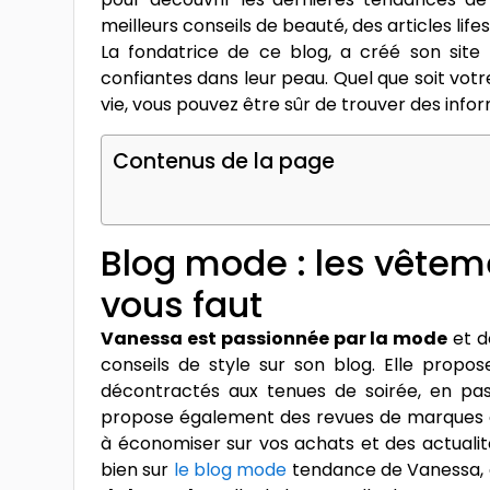
meilleurs conseils de beauté, des articles lif
La fondatrice de ce blog, a créé son site
confiantes dans leur peau. Quel que soit vo
vie, vous pouvez être sûr de trouver des info
Contenus de la page
Blog mode : les vêteme
vous faut
Vanessa est passionnée par la mode
et d
conseils de style sur son blog. Elle propos
décontractés aux tenues de soirée, en pass
propose également des revues de marques d
à économiser sur vos achats et des actualité
bien sur
le blog mode
tendance de Vanessa, c’