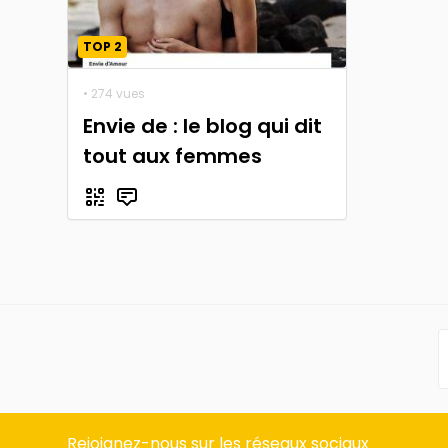
TOP 2
• 274 vues
Envie de : le blog qui dit
tout aux femmes
Rejoignez-nous sur les réseaux sociaux