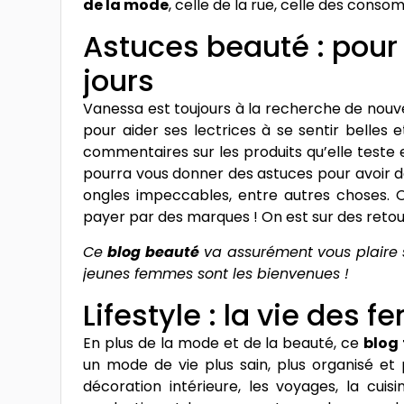
de la mode
, celle de la rue, celle des cons
Astuces beauté : pour 
jours
Vanessa est toujours à la recherche de nouv
pour aider ses lectrices à se sentir belles 
commentaires sur les produits qu’elle teste
pourra vous donner des astuces pour avoir de
ongles impeccables, entre autres choses. O
payer par des marques ! On est sur des retour
Ce
blog beauté
va assurément vous plaire si
jeunes femmes sont les bienvenues !
Lifestyle : la vie des
En plus de la mode et de la beauté, ce
blog
un mode de vie plus sain, plus organisé et
décoration intérieure, les voyages, la cuis