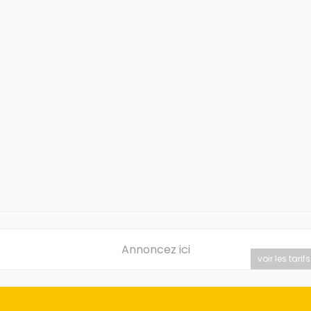
Annoncez ici
voir les tarifs