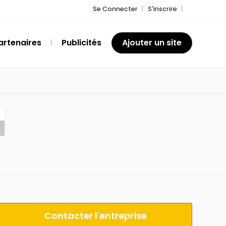
Se Connecter
S'inscrire
artenaires
Publicités
Ajouter un site
Contacter l'entreprise