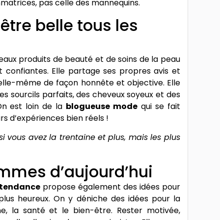
ommatrices, pas celle des mannequins.
être belle tous les
eaux produits de beauté et de soins de la peau
et confiantes. Elle partage ses propres avis et
 elle-même de façon honnête et objective. Elle
s sourcils parfaits, des cheveux soyeux et des
n est loin de la
blogueuse mode
qui se fait
s d’expériences bien réels !
 vous avez la trentaine et plus, mais les plus
 femmes d’aujourd’hui
 tendance
propose également des idées pour
 plus heureux. On y déniche des idées pour la
ine, la santé et le bien-être. Rester motivée,