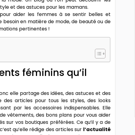
estyle et des astuces pour les mamans.
 pour aider les femmes à se sentir belles et
tre besoin en matière de mode, de beauté ou de
rmations pertinentes !
nts féminins qu’il
onc elle partage des idées, des astuces et des
e des articles pour tous les styles, des looks
ant par les accessoires indispensables. Elle
e vêtements, des bons plans pour vous aider
s sur vos boutiques préférées. Ce qu’il y a de
est qu’elle rédige des articles sur
l’actualité