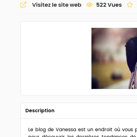
Visitez le site web
522 Vues
Description
Le blog de Vanessa est un endroit où vous 
pour découvrir les dernières tendances de