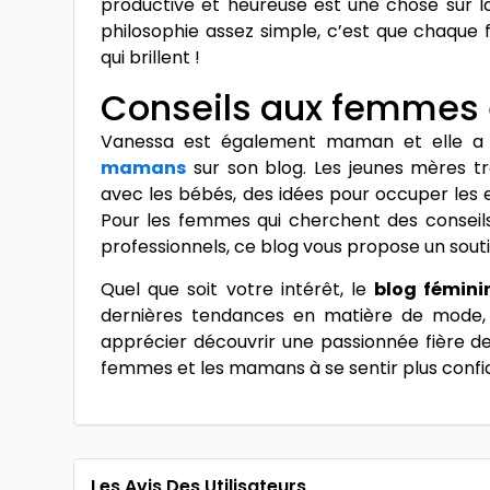
productive et heureuse est une chose sur la
philosophie assez simple, c’est que chaqu
qui brillent !
Conseils aux femmes
Vanessa est également maman et elle 
mamans
sur son blog. Les jeunes mères tr
avec les bébés, des idées pour occuper les 
Pour les femmes qui cherchent des conseils
professionnels, ce blog vous propose un soutie
Quel que soit votre intérêt, le
blog fémini
dernières tendances en matière de mode, d
apprécier découvrir une passionnée fière de
femmes et les mamans à se sentir plus confi
Les Avis Des Utilisateurs