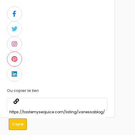
Ou copier le lien
Copie