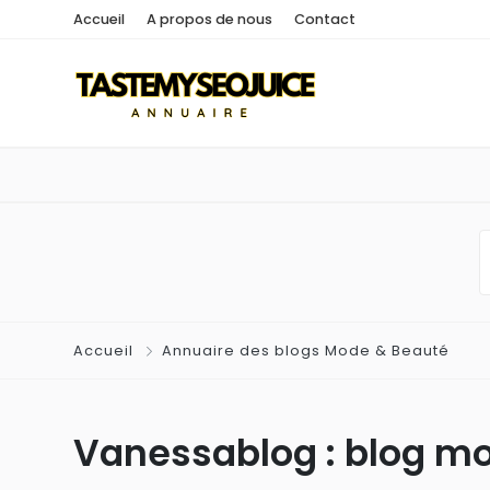
Accueil
A propos de nous
Contact
Accueil
Annuaire des blogs Mode & Beauté
Vanessablog : blog m