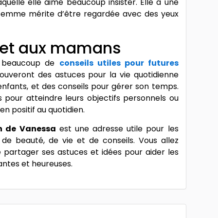
quelle elle aime beaucoup insister. Elle a une
e femme mérite d’être regardée avec des yeux
 et aux mamans
a beaucoup de
conseils utiles pour futures
ouveront des astuces pour la vie quotidienne
enfants, et des conseils pour gérer son temps.
 pour atteindre leurs objectifs personnels ou
n positif au quotidien.
n de Vanessa
est une adresse utile pour les
e beauté, de vie et de conseils. Vous allez
 partager ses astuces et idées pour aider les
antes et heureuses.