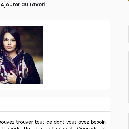
Ajouter au favori
pouvez trouver tout ce dont vous avez besoin
 la mode. Un blog où l’on peut découvrir les