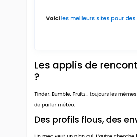
Voici
les meilleurs sites pour de
Les applis de rencont
?
Tinder, Bumble, Fruitz… toujours les mêmes p
de parler météo.
Des profils flous, des en
Un mec veut un plan cul. L’autre cherche l’