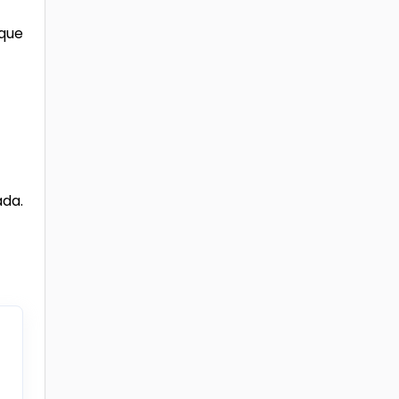
 que
ada.