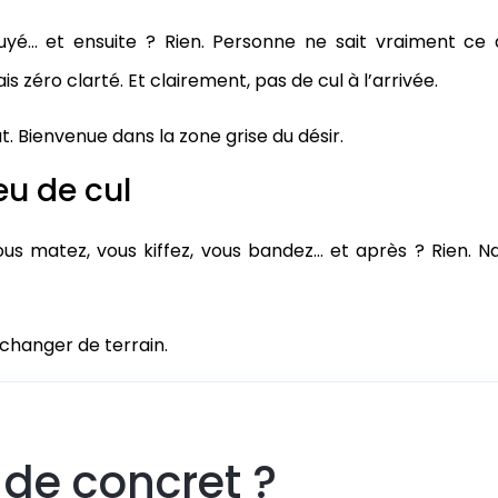
uyé… et ensuite ? Rien. Personne ne sait vraiment ce
s zéro clarté. Et clairement, pas de cul à l’arrivée.
 Bienvenue dans la zone grise du désir.
u de cul
Vous matez, vous kiffez, vous bandez… et après ? Rien. N
ir changer de terrain.
 de concret ?