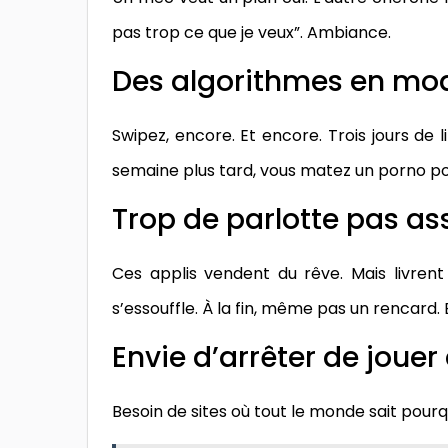
pas trop ce que je veux”. Ambiance.
Des algorithmes en mod
Swipez, encore. Et encore. Trois jours de
semaine plus tard, vous matez un porno pou
Trop de parlotte pas as
Ces applis vendent du rêve. Mais livrent
s’essouffle. À la fin, même pas un rencard.
Envie d’arrêter de jouer
Besoin de sites où tout le monde sait pourquoi