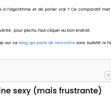
x à l’algorithme et de parler vrai ? Ce comparatif met
 vérité : pour pécho, faut cliquer au bon endroit.
cap sur ce
blog qui parle de rencontre
sans bullshit ni f
trine sexy (mais frustrante)