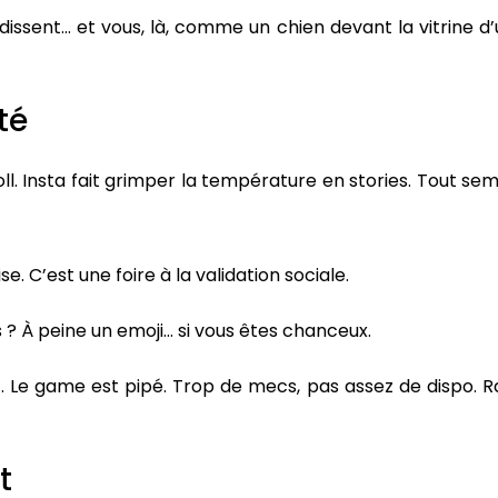
dissent… et vous, là, comme un chien devant la vitrine d
ité
. Insta fait grimper la température en stories. Tout se
e. C’est une foire à la validation sociale.
 ? À peine un emoji… si vous êtes chanceux.
nt. Le game est pipé. Trop de mecs, pas assez de dispo. R
t