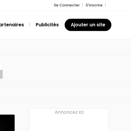
Se Connecter
S'inscrire
artenaires
Publicités
Ajouter un site
Annoncez ici