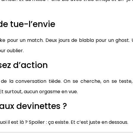
e tue-l’envie
 like pour un match. Deux jours de blabla pour un ghost.
r oublier.
sez d’action
 de la conversation tiède. On se cherche, on se teste
 Et surtout, aucun orgasme en vue.
 aux devinettes ?
 il est là ? Spoiler : ça existe. Et c’est juste en dessous.