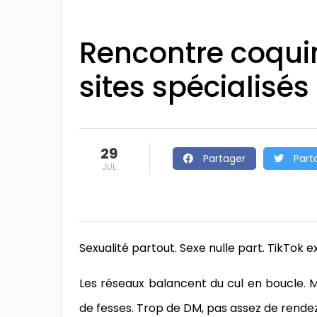
Rencontre coquine
sites spécialisés
29
Partager
Part
JUL
Sexualité partout. Sexe nulle part. TikTok ex
Les réseaux balancent du cul en boucle. Ma
de fesses. Trop de DM, pas assez de rende