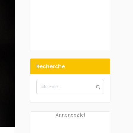
Recherche
Annoncez ici