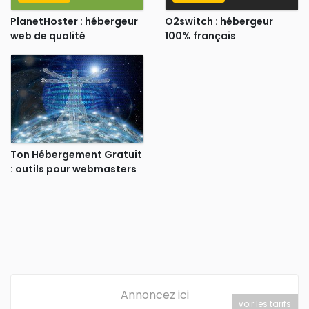
PlanetHoster : hébergeur
O2switch : hébergeur
web de qualité
100% français
Ton Hébergement Gratuit
: outils pour webmasters
Annoncez ici
voir les tarifs