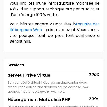
vous profitez d’une infrastructure maîtrisée de
A à Z, d’un support technique aux petits soins et
d’une énergie 100 % verte.
Vous hésitez encore ? Consultez l’
Annuaire des
Hébergeurs Web
… puis revenez ici. Vous verrez
vite pourquoi tant de pros font confiance à
Behostings.
Services
2.99€
Serveur Privé Virtuel
Serveur dédié virtuel, hébergé en datacenter avec
ressources cpu et ram dédiées et une adresse ipv4
dédiée. A partir de 2.99€ HTVA/mois.
2.99€
Hébergement Mutualisé PHP
Hébergement mutualisé PHP sur nos serveurs sécurisés, à