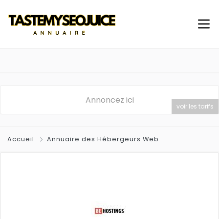
Annoncez ici
voir les tarifs
Accueil
Annuaire des Hébergeurs Web